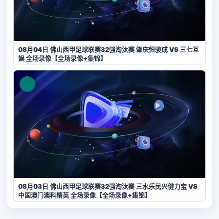
08月04日 佛山西甲足球联赛32强淘汰赛 肇庆恒骏成 VS 三七互
娱 全场录像【全场录像+集锦】
08月03日 佛山西甲足球联赛32强淘汰赛 三水乐民兴健力宝 VS
中国澳门澳科精英 全场录像【全场录像+集锦】