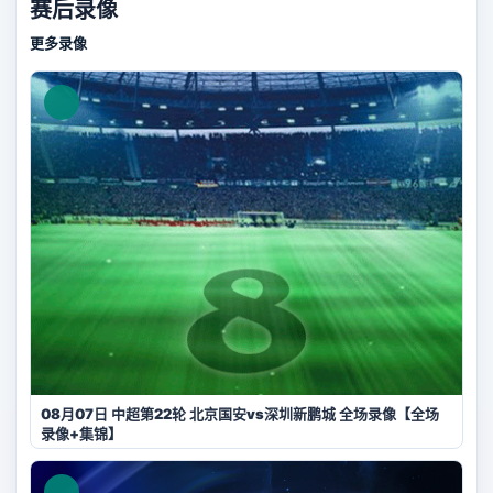
赛后录像
更多录像
08月07日 中超第22轮 北京国安vs深圳新鹏城 全场录像【全场
录像+集锦】