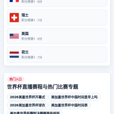
积分榜第1 · 9分
瑞士
积分榜第1 · 7分
美国
积分榜第1 · 6分
荷兰
积分榜第1 · 7分
热门入口
世界杯直播赛程与热门比赛专题
2026美墨世界杯开幕式
美加墨世界杯中国时间是早上吗
2026美加墨世界杯球衣
美加墨世界杯中国时间表
美加墨世界杯赛制决赛圈晋级规则