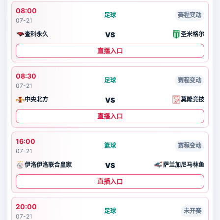
08:00
足球
赛程变动
07-21
VS
查科永久
圣米格尔
直播入口
08:30
足球
赛程变动
07-21
VS
中央北方
莫隆竞技
直播入口
16:00
篮球
赛程变动
07-21
VS
伊洛伊洛联合皇家
萨兰加尼马林鱼
直播入口
20:00
足球
未开赛
07-21