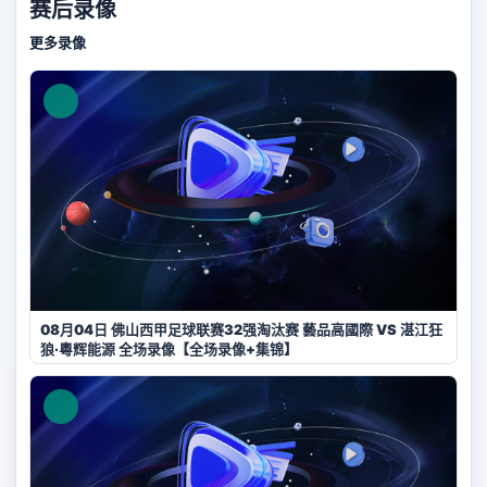
赛后录像
更多录像
08月04日 佛山西甲足球联赛32强淘汰赛 藝品高國際 VS 湛江狂
狼·粵辉能源 全场录像【全场录像+集锦】