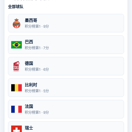
全部球队
墨西哥
积分榜第1 · 9分
巴西
积分榜第1 · 7分
德国
积分榜第1 · 6分
比利时
积分榜第1 · 5分
法国
积分榜第1 · 9分
瑞士