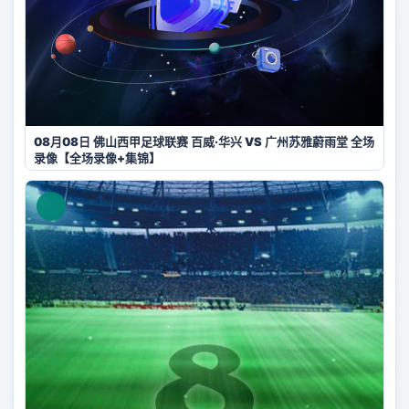
08月08日 佛山西甲足球联赛 百威·华兴 VS 广州苏雅蔚雨堂 全场
录像【全场录像+集锦】