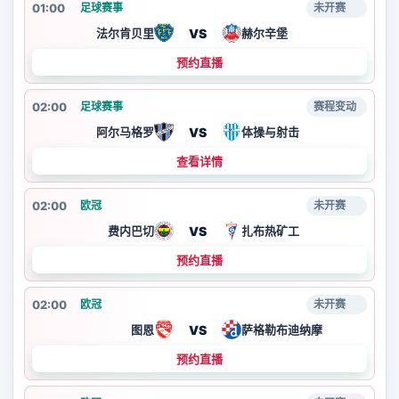
01:00
足球赛事
未开赛
VS
法尔肯贝里
赫尔辛堡
预约直播
02:00
足球赛事
赛程变动
VS
阿尔马格罗
体操与射击
查看详情
02:00
欧冠
未开赛
VS
费内巴切
扎布热矿工
预约直播
02:00
欧冠
未开赛
VS
图恩
萨格勒布迪纳摩
预约直播