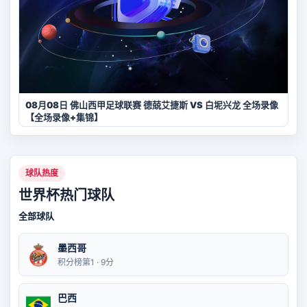
08月08日 佛山西甲足球联赛 德兢艾捷斯 VS 白坭兴龙 全场录像
【全场录像+集锦】
球队热度
世界杯热门球队
全部球队
墨西哥
积分榜第1 · 9分
巴西