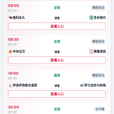
08:00
足球
赛程变动
07-21
VS
查科永久
圣米格尔
直播入口
08:30
足球
赛程变动
07-21
VS
中央北方
莫隆竞技
直播入口
16:00
篮球
赛程变动
07-21
VS
伊洛伊洛联合皇家
萨兰加尼马林鱼
直播入口
20:00
足球
未开赛
07-21