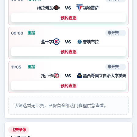
VS
维拉诺瓦
福塔雷萨
预约直播
09:00
墨超
未开赛
VS
蓝十字
普埃布拉
预约直播
11:05
墨超
未开赛
VS
托卢卡
墨西哥国立自治大学美洲狮
预约直播
该筛选暂无比赛，已保留全部热门赛程供您查看。
比赛录像