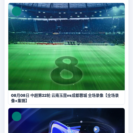
08月08日 中超第22轮 云南玉昆vs成都蓉城 全场录像【全场录
像+集锦】