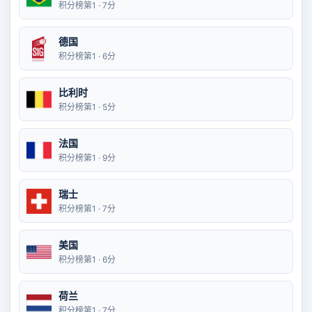
积分榜第1 · 7分
德国
积分榜第1 · 6分
比利时
积分榜第1 · 5分
法国
积分榜第1 · 9分
瑞士
积分榜第1 · 7分
美国
积分榜第1 · 6分
荷兰
积分榜第1 · 7分