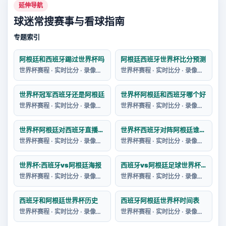
延伸导航
球迷常搜赛事与看球指南
专题索引
阿根廷和西班牙踢过世界杯吗
阿根廷西班牙世界杯比分预测
世界杯赛程 · 实时比分 · 录像回放
世界杯赛程 · 实时比分 · 录像回放
世界杯冠军西班牙还是阿根廷
世界杯阿根廷和西班牙哪个好
世界杯赛程 · 实时比分 · 录像回放
世界杯赛程 · 实时比分 · 录像回放
世界杯阿根廷对西班牙直播回放
世界杯西班牙对阵阿根廷谁赢了呢
世界杯赛程 · 实时比分 · 录像回放
世界杯赛程 · 实时比分 · 录像回放
世界杯:西班牙vs阿根廷海报
西班牙vs阿根廷足球世界杯比分预测
世界杯赛程 · 实时比分 · 录像回放
世界杯赛程 · 实时比分 · 录像回放
西班牙和阿根廷世界杯历史
西班牙阿根廷世界杯时间表
世界杯赛程 · 实时比分 · 录像回放
世界杯赛程 · 实时比分 · 录像回放