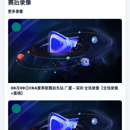
赛后录像
更多录像
08月09日CBA夏季联赛启东站 广厦 – 深圳 全场录像【全场录像
+集锦】